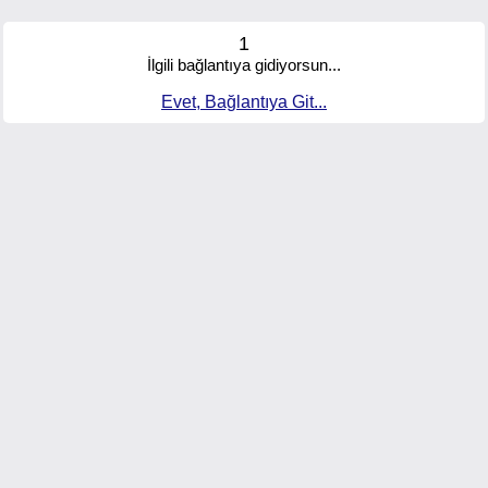
1
İlgili bağlantıya gidiyorsun...
Evet, Bağlantıya Git...