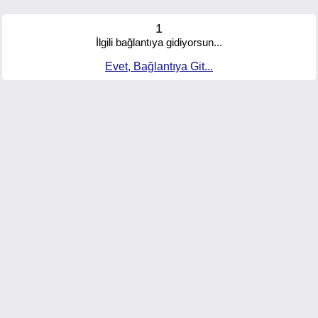
1
İlgili bağlantıya gidiyorsun...
Evet, Bağlantıya Git...