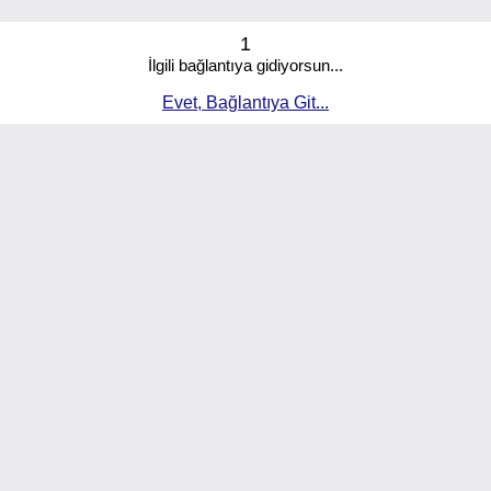
1
İlgili bağlantıya gidiyorsun...
Evet, Bağlantıya Git...