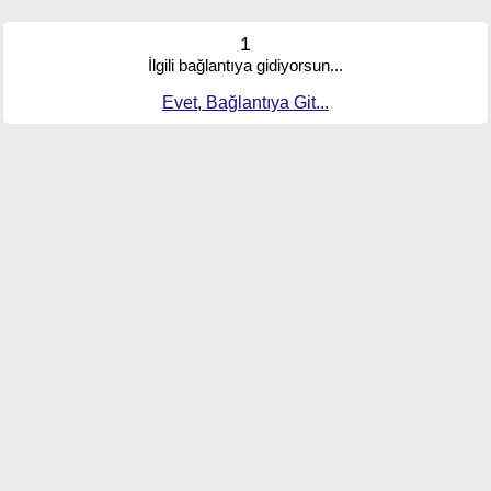
1
İlgili bağlantıya gidiyorsun...
Evet, Bağlantıya Git...