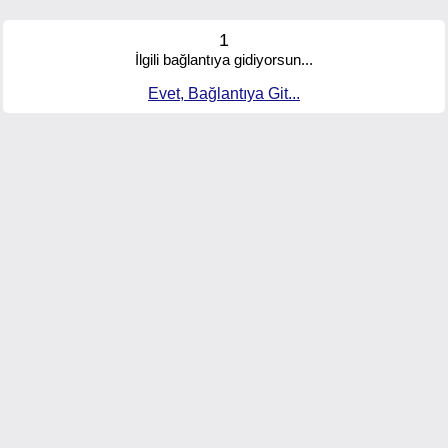
1
İlgili bağlantıya gidiyorsun...
Evet, Bağlantıya Git...