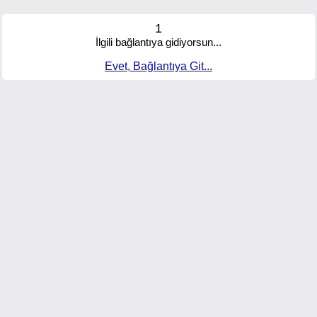
1
İlgili bağlantıya gidiyorsun...
Evet, Bağlantıya Git...