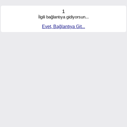
1
İlgili bağlantıya gidiyorsun...
Evet, Bağlantıya Git...