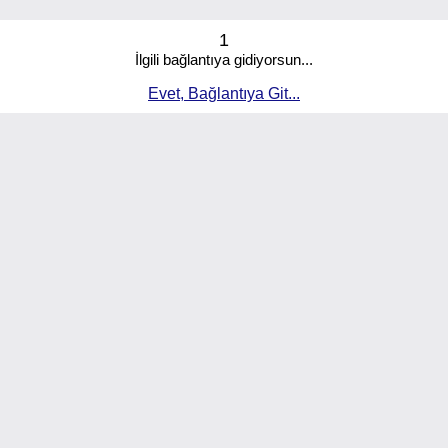
1
İlgili bağlantıya gidiyorsun...
Evet, Bağlantıya Git...