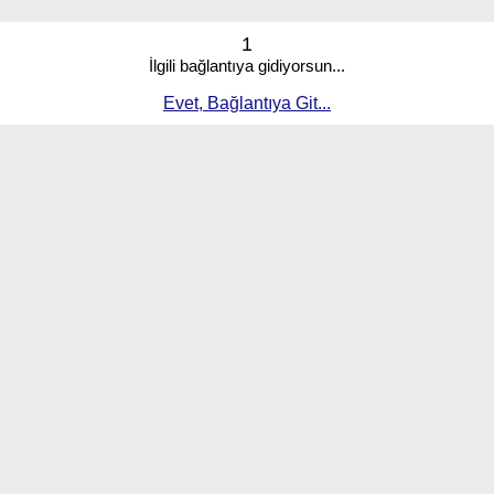
1
İlgili bağlantıya gidiyorsun...
Evet, Bağlantıya Git...