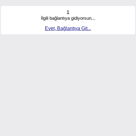
1
İlgili bağlantıya gidiyorsun...
Evet, Bağlantıya Git...