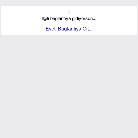
1
İlgili bağlantıya gidiyorsun...
Evet, Bağlantıya Git...