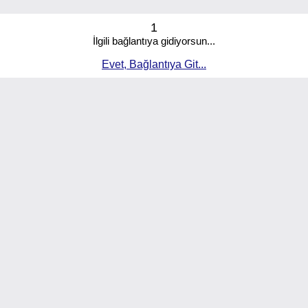
1
İlgili bağlantıya gidiyorsun...
Evet, Bağlantıya Git...