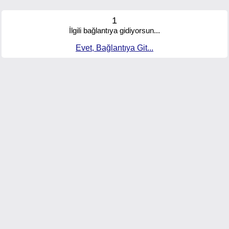
1
İlgili bağlantıya gidiyorsun...
Evet, Bağlantıya Git...