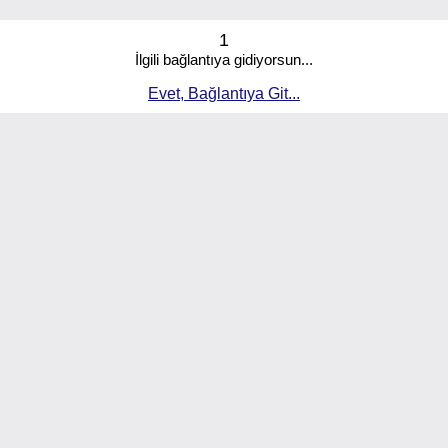
1
İlgili bağlantıya gidiyorsun...
Evet, Bağlantıya Git...