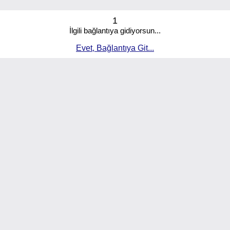
1
İlgili bağlantıya gidiyorsun...
Evet, Bağlantıya Git...