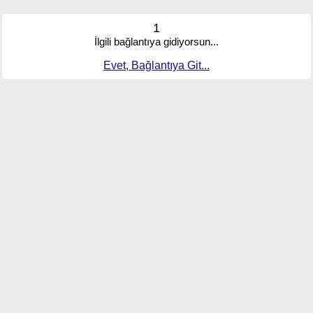
1
İlgili bağlantıya gidiyorsun...
Evet, Bağlantıya Git...