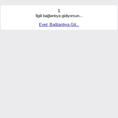
1
İlgili bağlantıya gidiyorsun...
Evet, Bağlantıya Git...