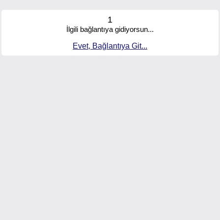
1
İlgili bağlantıya gidiyorsun...
Evet, Bağlantıya Git...