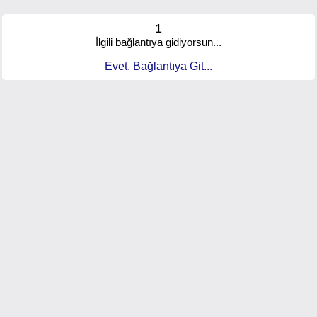
1
İlgili bağlantıya gidiyorsun...
Evet, Bağlantıya Git...