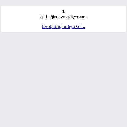
1
İlgili bağlantıya gidiyorsun...
Evet, Bağlantıya Git...