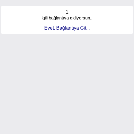
1
İlgili bağlantıya gidiyorsun...
Evet, Bağlantıya Git...