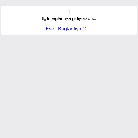
1
İlgili bağlantıya gidiyorsun...
Evet, Bağlantıya Git...