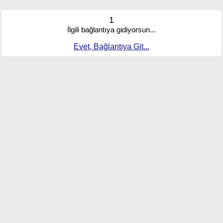
1
İlgili bağlantıya gidiyorsun...
Evet, Bağlantıya Git...