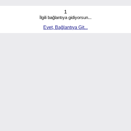
1
İlgili bağlantıya gidiyorsun...
Evet, Bağlantıya Git...