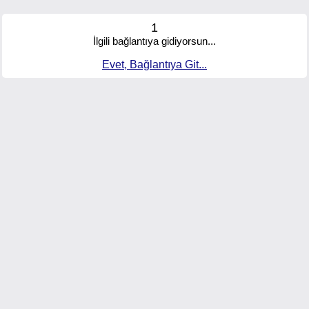
1
İlgili bağlantıya gidiyorsun...
Evet, Bağlantıya Git...