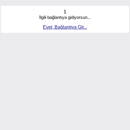
1
İlgili bağlantıya gidiyorsun...
Evet, Bağlantıya Git...