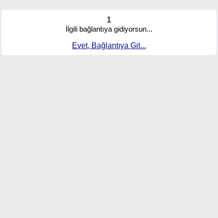
1
İlgili bağlantıya gidiyorsun...
Evet, Bağlantıya Git...