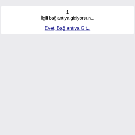
1
İlgili bağlantıya gidiyorsun...
Evet, Bağlantıya Git...