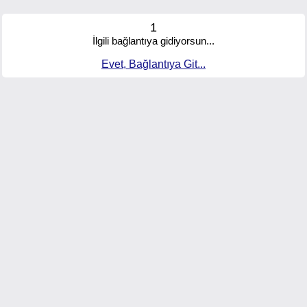
1
İlgili bağlantıya gidiyorsun...
Evet, Bağlantıya Git...