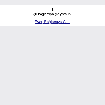
1
İlgili bağlantıya gidiyorsun...
Evet, Bağlantıya Git...