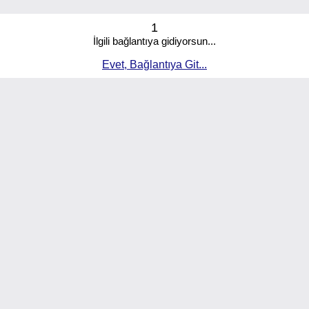
1
İlgili bağlantıya gidiyorsun...
Evet, Bağlantıya Git...