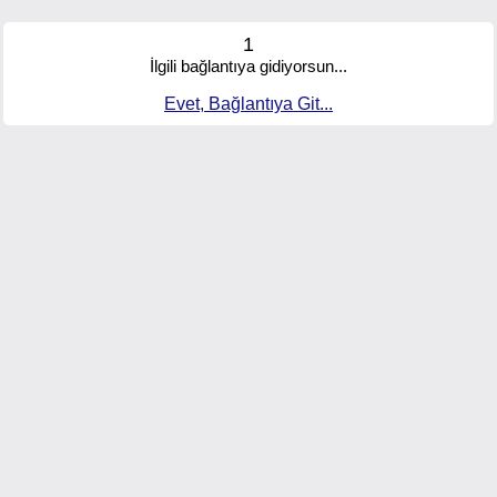
1
İlgili bağlantıya gidiyorsun...
Evet, Bağlantıya Git...