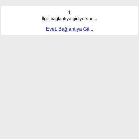
1
İlgili bağlantıya gidiyorsun...
Evet, Bağlantıya Git...