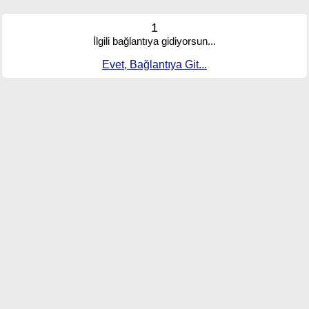
1
İlgili bağlantıya gidiyorsun...
Evet, Bağlantıya Git...