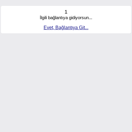
1
İlgili bağlantıya gidiyorsun...
Evet, Bağlantıya Git...