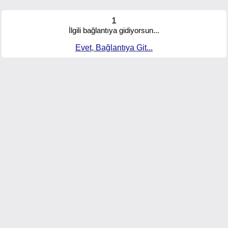
1
İlgili bağlantıya gidiyorsun...
Evet, Bağlantıya Git...