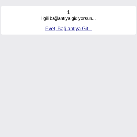
1
İlgili bağlantıya gidiyorsun...
Evet, Bağlantıya Git...