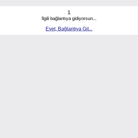
1
İlgili bağlantıya gidiyorsun...
Evet, Bağlantıya Git...