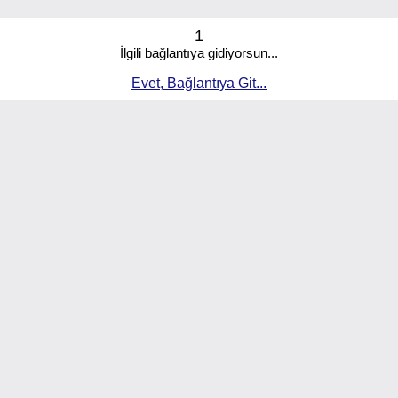
1
İlgili bağlantıya gidiyorsun...
Evet, Bağlantıya Git...