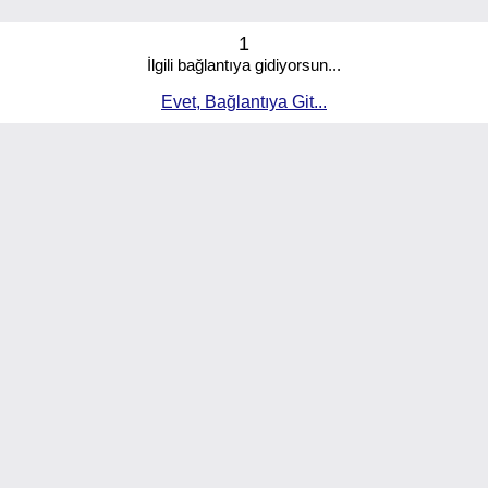
1
İlgili bağlantıya gidiyorsun...
Evet, Bağlantıya Git...