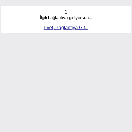
1
İlgili bağlantıya gidiyorsun...
Evet, Bağlantıya Git...