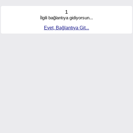
1
İlgili bağlantıya gidiyorsun...
Evet, Bağlantıya Git...