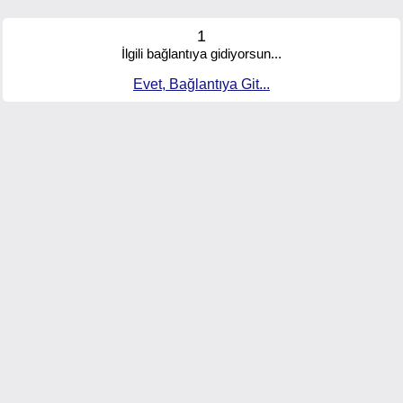
1
İlgili bağlantıya gidiyorsun...
Evet, Bağlantıya Git...