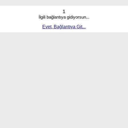
1
İlgili bağlantıya gidiyorsun...
Evet, Bağlantıya Git...