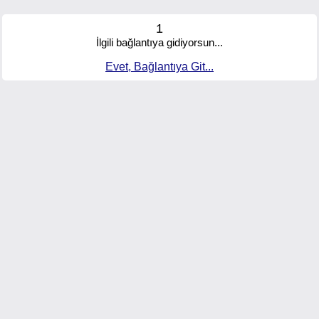
1
İlgili bağlantıya gidiyorsun...
Evet, Bağlantıya Git...