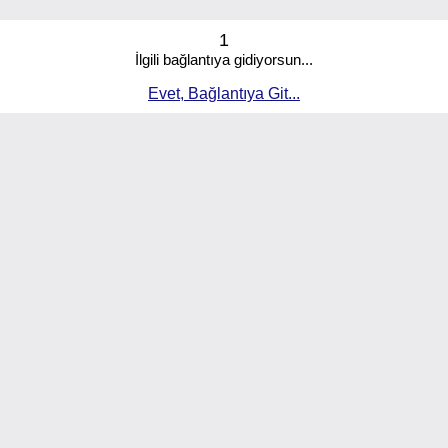
1
İlgili bağlantıya gidiyorsun...
Evet, Bağlantıya Git...