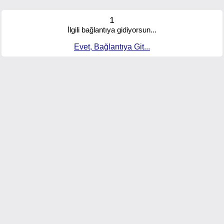
1
İlgili bağlantıya gidiyorsun...
Evet, Bağlantıya Git...