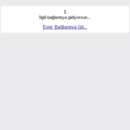
1
İlgili bağlantıya gidiyorsun...
Evet, Bağlantıya Git...