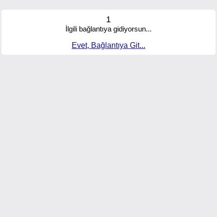
1
İlgili bağlantıya gidiyorsun...
Evet, Bağlantıya Git...