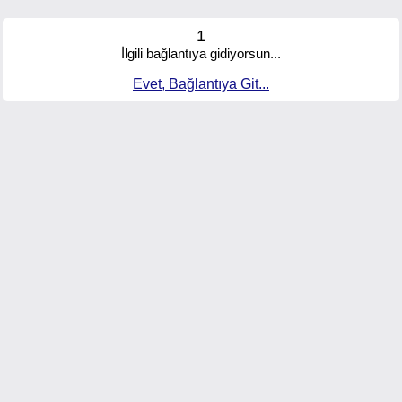
1
İlgili bağlantıya gidiyorsun...
Evet, Bağlantıya Git...